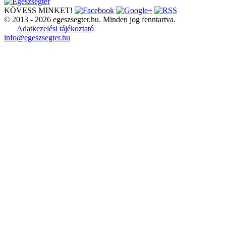
KÖVESS MINKET!
© 2013 - 2026 egeszsegter.hu. Minden jog fenntartva.
Adatkezelési tájékoztató
info@egeszsegter.hu