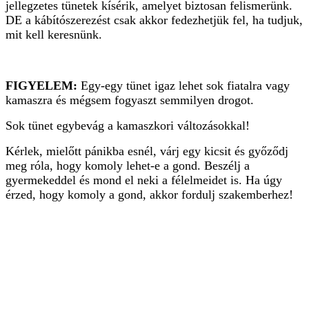
jellegzetes tünetek kísérik, amelyet biztosan felismerünk.
DE a kábítószerezést csak akkor fedezhetjük fel, ha tudjuk,
mit kell keresnünk.
FIGYELEM:
Egy-egy tünet igaz lehet sok fiatalra vagy
kamaszra és mégsem fogyaszt semmilyen drogot.
Sok tünet egybevág a kamaszkori változásokkal!
Kérlek, mielőtt pánikba esnél, várj egy kicsit és győződj
meg róla, hogy komoly lehet-e a gond. Beszélj a
gyermekeddel és mond el neki a félelmeidet is. Ha úgy
érzed, hogy komoly a gond, akkor fordulj szakemberhez!