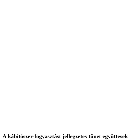
A kábítószer-fogyasztást jellegzetes tünet együttesek