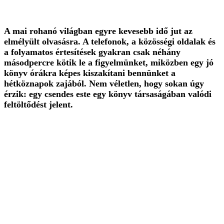
A mai rohanó világban egyre kevesebb idő jut az
elmélyült olvasásra. A telefonok, a közösségi oldalak és
a folyamatos értesítések gyakran csak néhány
másodpercre kötik le a figyelmünket, miközben egy jó
könyv órákra képes kiszakítani bennünket a
hétköznapok zajából. Nem véletlen, hogy sokan úgy
érzik: egy csendes este egy könyv társaságában valódi
feltöltődést jelent.